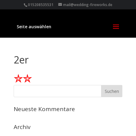
015208535531
mail@wedding-fireworks.de
Seite auswählen
2er
Neueste Kommentare
Archiv